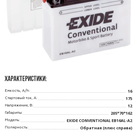
Характеристики:
16
Емкость, A/h:
175
Стартовый ток, A:
12
Напряжение, В:
205*70*162
Габариты:
EXIDE CONVENTIONAL EB16AL-A2
Модель:
Обратная (плюс справа)
Полярность: