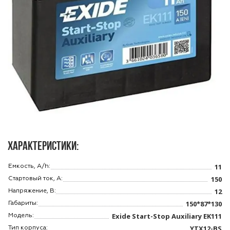
Характеристики:
11
Емкость, A/h:
150
Стартовый ток, A:
12
Напряжение, В:
150*87*130
Габариты:
Exide Start-Stop Auxiliary EK111
Модель:
YTX12-BS
Тип корпуса: