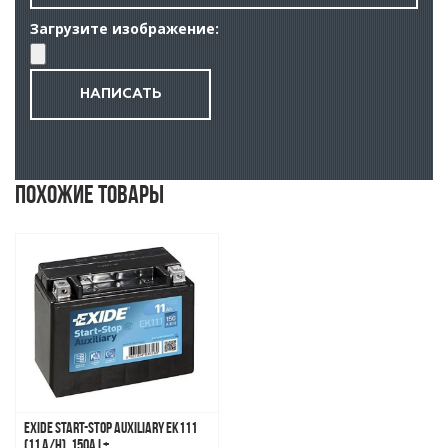
Загрузите изображение:
Похожие товары
Exide Start-Stop Auxiliary EK111
(11 A/h), 150A L+