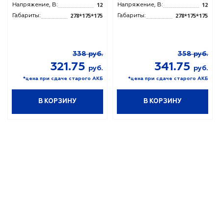
12
12
Напряжение, В:
Напряжение, В:
278*175*175
278*175*175
Габариты:
Габариты:
338
руб.
358
руб.
321.75
341.75
руб.
руб.
*цена при сдаче старого АКБ
*цена при сдаче старого АКБ
В КОРЗИНУ
В КОРЗИНУ