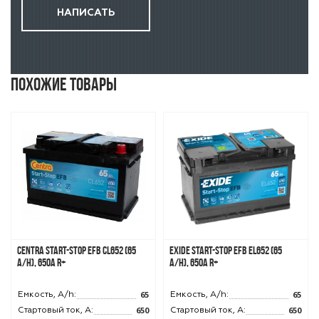
Похожие товары
Centra Start-Stop EFB CL652 (65
Exide Start-Stop EFB EL652 (65
A/h), 650A R+
A/h), 650A R+
65
65
Емкость, A/h:
Емкость, A/h:
650
650
Стартовый ток, A:
Стартовый ток, A: