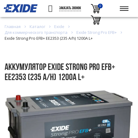
0
0
ЗАКАЗАТЬ ЗВОНОК
Главная
Каталог
Exide
Для коммерческого транспорта
Exide Strong Pro EFB+
Exide Strong Pro EFB+ EE2353 (235 A/h) 1200A L+
Аккумулятор Exide Strong Pro EFB+
EE2353 (235 A/h) 1200A L+