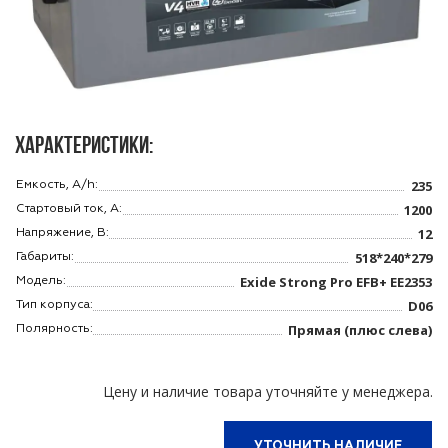
Характеристики:
235
Емкость, A/h:
1200
Стартовый ток, A:
12
Напряжение, В:
518*240*279
Габариты:
Exide Strong Pro EFB+ EE2353
Модель:
D06
Тип корпуса:
Прямая (плюс слева)
Полярность:
Цену и наличие товара уточняйте у менеджера.
УТОЧНИТЬ НАЛИЧИЕ