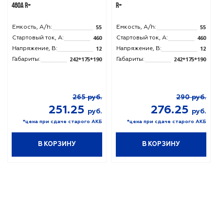
460A R+
R+
55
55
Емкость, A/h:
Емкость, A/h:
460
460
Стартовый ток, A:
Стартовый ток, A:
12
12
Напряжение, В:
Напряжение, В:
242*175*190
242*175*190
Габариты:
Габариты:
265
руб.
290
руб.
251.25
276.25
руб.
руб.
*цена при сдаче старого АКБ
*цена при сдаче старого АКБ
В КОРЗИНУ
В КОРЗИНУ