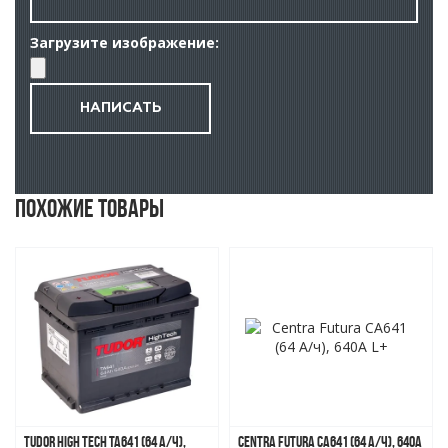
Загрузите изображение:
Похожие товары
Tudor High Tech TA641 (64 А/ч),
Centra Futura CA641 (64 А/ч), 640A